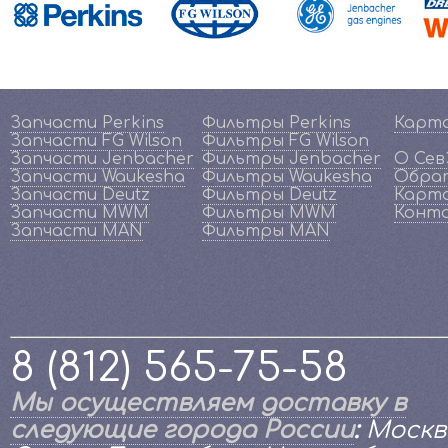
Запчасти Perkins
Фильтры Perkins
Карт
Запчасти FG Wilson
Фильтры FG Wilson
Запчасти Jenbacher
Фильтры Jenbacher
О Се
Запчасти Waukesha
Фильтры Waukesha
Обрат
Запчасти Deutz
Фильтры Deutz
Карта
Запчасти MWM
Фильтры MWM
Конт
Запчасти MAN
Фильтры MAN
8 (812) 565-75-58
Мы осуществляем доставку в
следующие города России
:
Москв