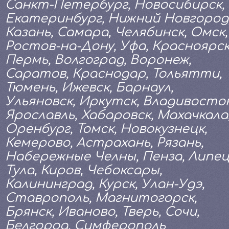
Санкт-Петербург, Новосибирск,
Екатеринбург, Нижний Новгород
Казань, Самара, Челябинск, Омск,
Ростов-на-Дону, Уфа, Красноярск
Пермь, Волгоград, Воронеж,
Саратов, Краснодар, Тольятти,
Тюмень, Ижевск, Барнаул,
Ульяновск, Иркутск, Владивосток
Ярославль, Хабаровск, Махачкала
Оренбург, Томск, Новокузнецк,
Кемерово, Астрахань, Рязань,
Набережные Челны, Пенза, Липец
Тула, Киров, Чебоксары,
Калининград, Курск, Улан-Удэ,
Ставрополь, Магнитогорск,
Брянск, Иваново, Тверь, Сочи,
Белгород, Симферополь