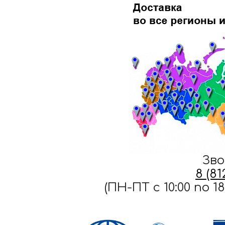
Зво
8 (8
(ПН-ПТ c 10:00 по 