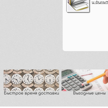
и филь
Быстрое время доставки
Выгодные цены